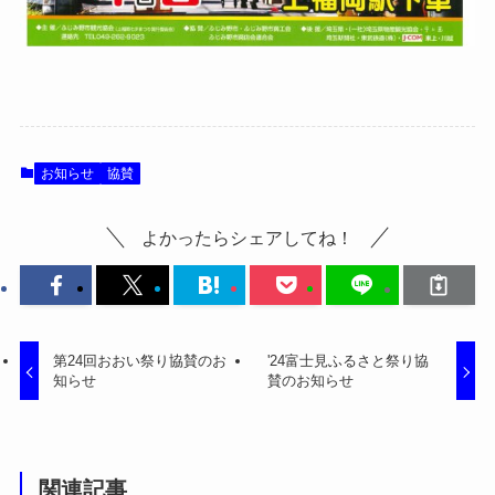
お知らせ
協賛
よかったらシェアしてね！
第24回おおい祭り協賛のお
'24富士見ふるさと祭り協
知らせ
賛のお知らせ
関連記事