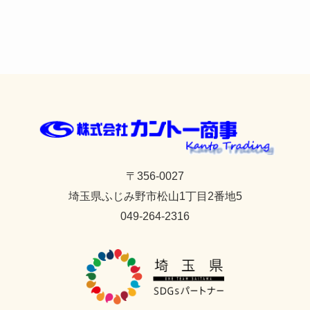
〒356-0027
埼玉県
ふじみ野市
松山1丁目2番地5
049-264-2316