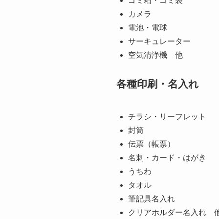
ゴミ箱・ゴミ袋
カメラ
電池・電球
サーキュレーター
空気清浄機 他
各種印刷・名入れ
チラシ・リーフレット
封筒
伝票（帳票）
名刺・カード・はがき
うちわ
タオル
筆記具名入れ
クリアホルダー名入れ 