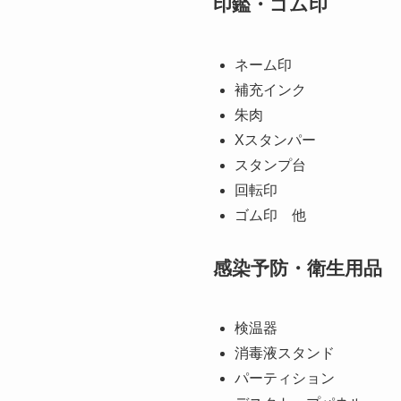
印鑑・ゴム印
ネーム印
補充インク
朱肉
Xスタンパー
スタンプ台
回転印
ゴム印 他
感染予防・衛生用品
検温器
消毒液スタンド
パーティション