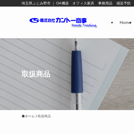
埼玉県ふじみ野市 ｜ OA機器 オフィス家具 事務用品 感染予防
Home
取扱商品
ホーム
取扱商品