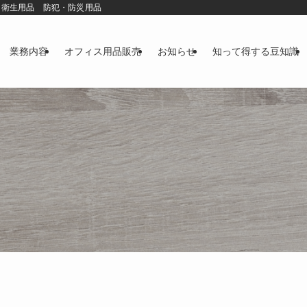
 衛生用品 防犯・防災用品
業務内容
オフィス用品販売
お知らせ
知って得する豆知識