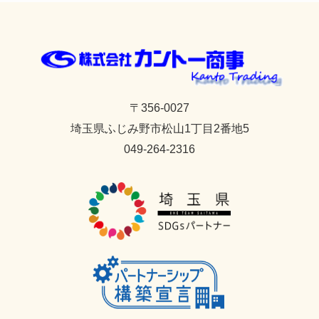
〒356-0027
埼玉県
ふじみ野市
松山1丁目2番地5
049-264-2316